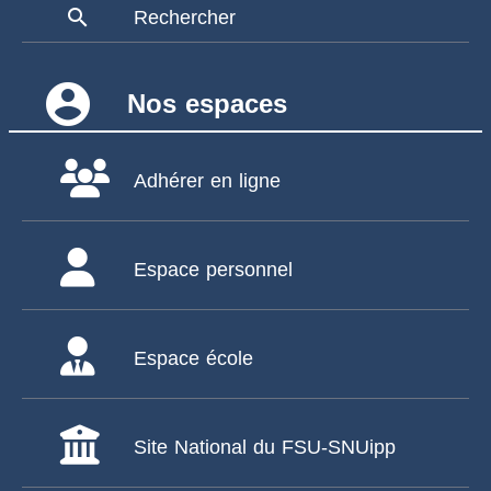
search
Rechercher
account_circle
Nos espaces
Adhérer en ligne
Espace personnel
Espace école
Site National du FSU-SNUipp