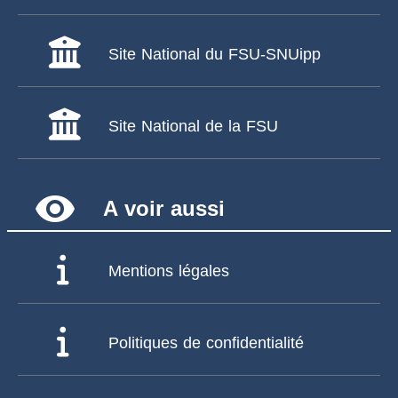
Site National du FSU-SNUipp
Site National de la FSU
remove_red_eye
A voir aussi
Mentions légales
Politiques de confidentialité