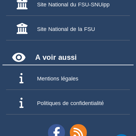
Site National du FSU-SNUipp
Site National de la FSU
remove_red_eye
A voir aussi
Mentions légales
Politiques de confidentialité