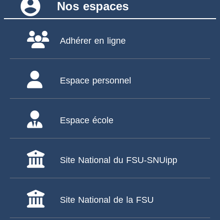
account_circle
Nos espaces
Adhérer en ligne
Espace personnel
Espace école
Site National du FSU-SNUipp
Site National de la FSU